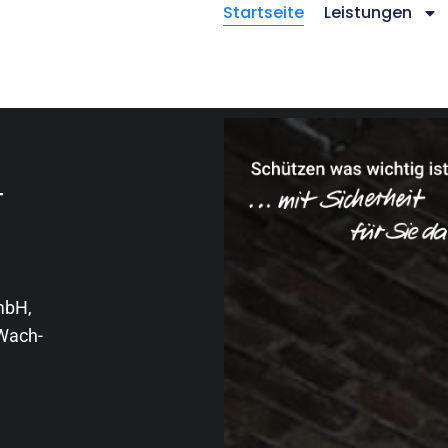
Startseite
Leistungen
–
mbH,
 Wach-