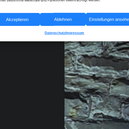
nen bestimmte Merkmale und Funktionen beeinträchtigt werden.
Akzeptieren
Ablehnen
Einstellungen anseh
Datenschutz
Impressum