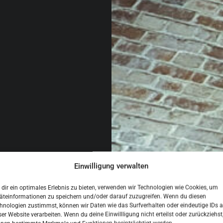
Einwilligung verwalten
dir ein optimales Erlebnis zu bieten, verwenden wir Technologien wie Cookies, um
äteinformationen zu speichern und/oder darauf zuzugreifen. Wenn du diesen
hnologien zustimmst, können wir Daten wie das Surfverhalten oder eindeutige IDs a
ser Website verarbeiten. Wenn du deine Einwillligung nicht erteilst oder zurückziehst